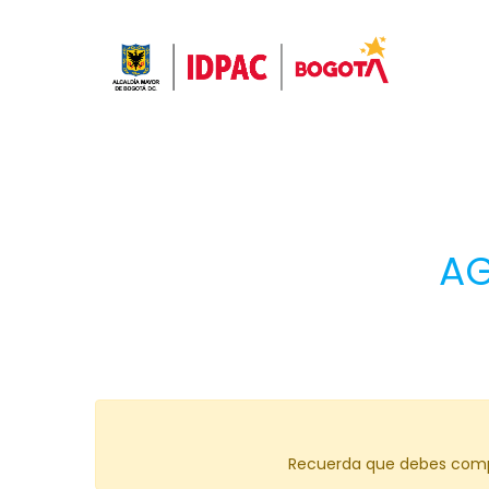
AG
Recuerda que debes comple