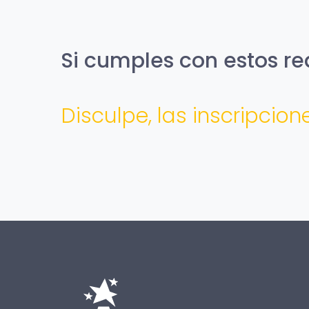
Si cumples con estos req
Disculpe, las inscripcio