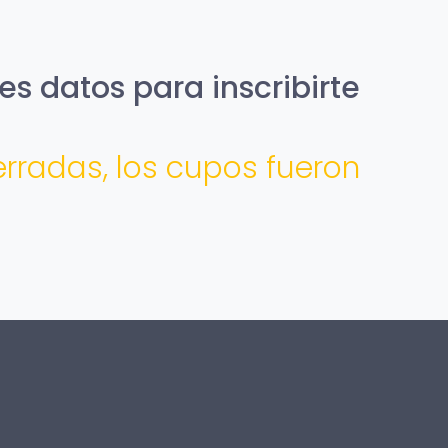
es datos para inscribirte
erradas, los cupos fueron