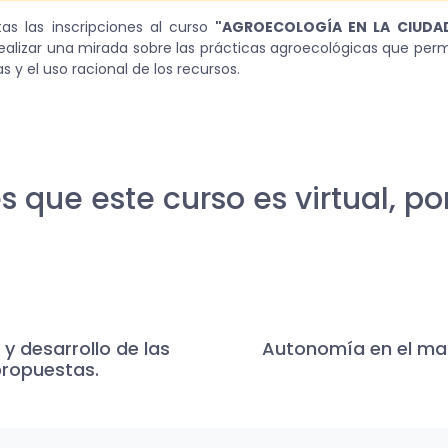
tas las inscripciones al curso
"AGROECOLOGÍA EN LA CIUDA
 realizar una mirada sobre las prácticas agroecológicas que permit
 y el uso racional de los recursos.
s que este curso es virtual, por
y desarrollo de las
Autonomía en el man
propuestas.