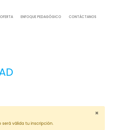
OFERTA
ENFOQUE PEDAGÓGICO
CONTÁCTANOS
DAD
×
erá válida tu inscripción.