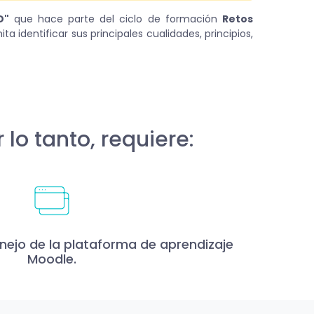
D"
que hace parte del ciclo de formación
Retos
a identificar sus principales cualidades, principios,
 lo tanto, requiere:
ejo de la plataforma de aprendizaje
Moodle.