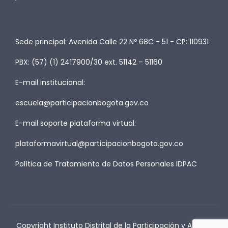
Sede principal: Avenida Calle 22 Nº 68C - 51 - CP: 110931
PBX: (57) (1) 2417900/30 ext. 51142 – 51160
E-mail institucional:
escuela@participacionbogota.gov.co
E-mail soporte plataforma virtual:
plataformavirtual@participacionbogota.gov.co
Política de Tratamiento de Datos Personales IDPAC
Copyright Instituto Distrital de la Participación y Acción