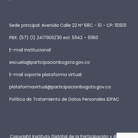
Sede principal: Avenida Calle 22 Nº 68C - 51 - CP: 110931
PBX: (57) (1) 2417900/30 ext. 51142 – 51160
E-mail institucional:
escuela@participacionbogota.gov.co
E-mail soporte plataforma virtual:
plataformavirtual@participacionbogota.gov.co
Política de Tratamiento de Datos Personales IDPAC
Copyright Instituto Distrital de la Participación y Acción