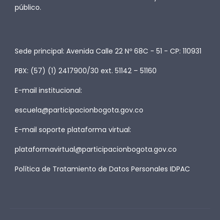
público.
Sede principal: Avenida Calle 22 Nº 68C - 51 - CP: 110931
PBX: (57) (1) 2417900/30 ext. 51142 – 51160
E-mail institucional:
escuela@participacionbogota.gov.co
E-mail soporte plataforma virtual:
plataformavirtual@participacionbogota.gov.co
Política de Tratamiento de Datos Personales IDPAC